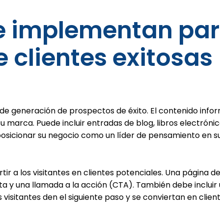
se implementan p
 clientes exitosas
e generación de prospectos de éxito. El contenido inform
marca. Puede incluir entradas de blog, libros electrónic
posicionar su negocio como un líder de pensamiento en su 
ir a los visitantes en clientes potenciales. Una página de
ta y una llamada a la acción (CTA). También debe incluir 
los visitantes den el siguiente paso y se conviertan en clie