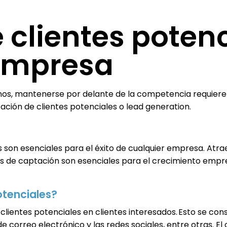
 clientes poten
 empresa
os, mantenerse por delante de la competencia requiere 
ción de clientes potenciales o lead generation.
son esenciales para el éxito de cualquier empresa. Atraen
añas de captación son esenciales para el crecimiento emp
otenciales?
clientes potenciales en clientes interesados. Esto se co
 correo electrónico y las redes sociales, entre otras. El o