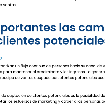
e ventas.
mportantes las ca
lientes potenciale
o
izan un flujo continuo de personas hacia su canal de ven
s para mantener el crecimiento y los ingresos. La generac
su equipo de ventas ocupado con clientes potenciales cual
e captación de clientes potenciales es la posibilidad de d
ptar los esfuerzos de marketing y atraer a las personas