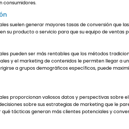
en consumidores.
ión
es suelen generar mayores tasas de conversión que las i
s en su producto o servicio para que su equipo de ventas
les pueden ser más rentables que los métodos tradiciona
ciales y el marketing de contenidos le permiten llegar a u
 dirigirse a grupos demográficos específicos, puede maxim
les proporcionan valiosos datos y perspectivas sobre e
 decisiones sobre sus estrategias de marketing que le p
é tácticas generan más clientes potenciales y conversi