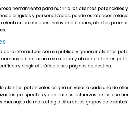
rosa herramienta para nutrir a los clientes potenciales 
nico dirigidos y personalizados, puede establecer relaci
electrónico eficaces incluyen boletines, ofertas promo
es.
es
 para interactuar con su público y generar clientes pote
 comunidad en torno a su marca y atraer a clientes poten
ficos y dirigir el tráfico a sus páginas de destino.
 de clientes potenciales asigna un valor a cada uno de el
zar los prospectos y centrar sus esfuerzos en los que ti
s mensajes de marketing a diferentes grupos de clientes 