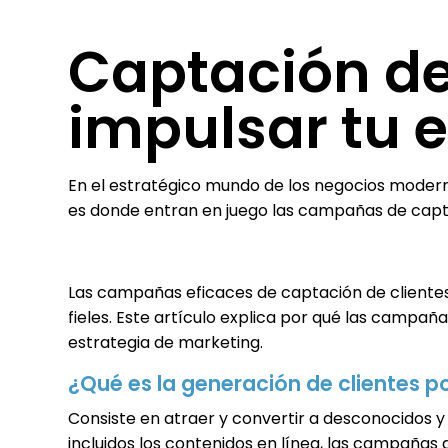
Captación de
impulsar tu
En el estratégico mundo de los negocios modern
es donde entran en juego las campañas de capta
Las campañas eficaces de captación de clientes 
fieles. Este artículo explica por qué las camp
estrategia de marketing.
¿Qué es la generación de clientes p
Consiste en atraer y convertir a desconocidos y 
incluidos los contenidos en línea, las campañas de