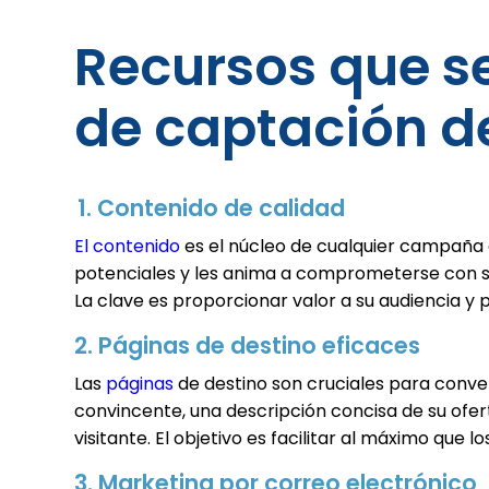
Recursos que 
de captación de
1. Contenido de calidad
El contenido
es el núcleo de cualquier campaña d
potenciales y les anima a comprometerse con su 
La clave es proporcionar valor a su audiencia y 
2. Páginas de destino eficaces
Las
páginas
de destino son cruciales para convert
convincente, una descripción concisa de su ofer
visitante. El objetivo es facilitar al máximo que 
3. Marketing por correo electrónico