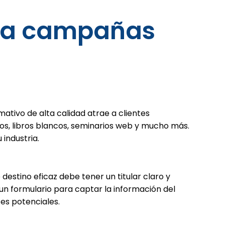
ara campañas
ativo de alta calidad atrae a clientes
os, libros blancos, seminarios web y mucho más.
industria.
 destino eficaz debe tener un titular claro y
un formulario para captar la información del
ntes potenciales.