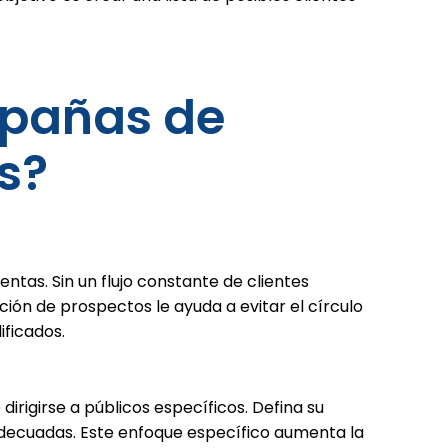
mpañas de
s?
tas. Sin un flujo constante de clientes
ión de prospectos le ayuda a evitar el círculo
ificados.
irigirse a públicos específicos. Defina su
 adecuadas. Este enfoque específico aumenta la