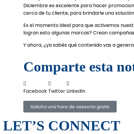
Diciembre es excelente para hacer promocione
cerca de tu cliente, para brindarle una soluci
Es el momento ideal para que activemos nuest
logran esto algunas marcas? Crean campañas qu
Y ahora, ¿ya sabés qué contenido vas a generar
Comparte esta no
Facebook
Twitter
LinkedIn
Solicita una hora de asesoría gratis
LET’S CONNECT