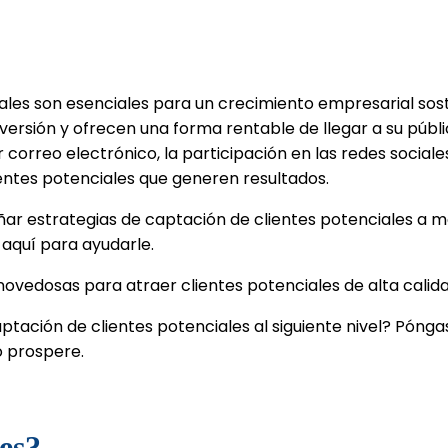
les son esenciales para un crecimiento empresarial sost
versión y ofrecen una forma rentable de llegar a su públi
 correo electrónico, la participación en las redes social
ntes potenciales que generen resultados.
r estrategias de captación de clientes potenciales a me
aquí para ayudarle.
ovedosas para atraer clientes potenciales de alta calidad 
ptación de clientes potenciales al siguiente nivel? Póng
 prospere.
es?