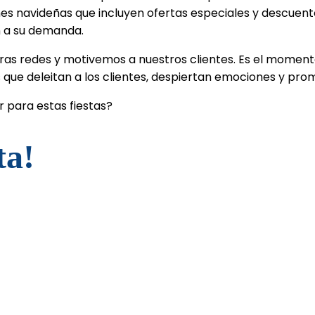
s navideñas que incluyen ofertas especiales y descuento
ón a su demanda.
ras redes y motivemos a nuestros clientes. Es el mome
e deleitan a los clientes, despiertan emociones y promoc
 para estas fiestas?
ta!