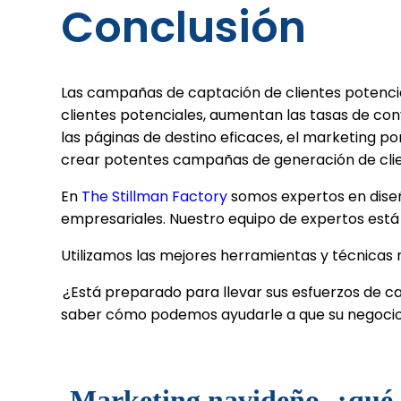
Conclusión
Las campañas de captación de clientes potencia
clientes potenciales, aumentan las tasas de con
las páginas de destino eficaces, el marketing por
crear potentes campañas de generación de clie
En
The Stillman Factory
somos expertos en diseña
empresariales. Nuestro equipo de expertos está 
Utilizamos las mejores herramientas y técnicas n
¿Está preparado para llevar sus esfuerzos de ca
saber cómo podemos ayudarle a que su negocio
Marketing navideño, ¿qué 