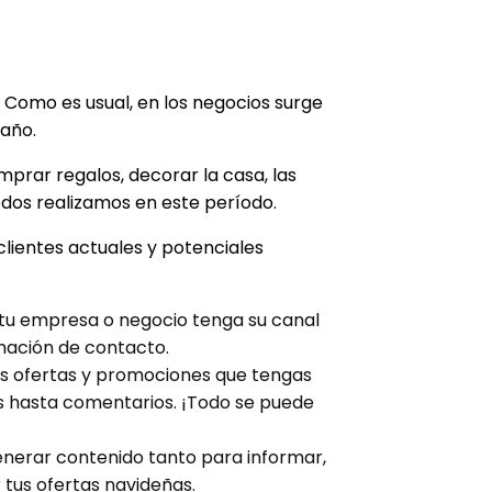
 Como es usual, en los negocios surge
año.
prar regalos, decorar la casa, las
odos realizamos en este período.
lientes actuales y potenciales
e tu empresa o negocio tenga su canal
rmación de contacto.
les ofertas y promociones que tengas
s hasta comentarios. ¡Todo se puede
generar contenido tanto para informar,
tus ofertas navideñas.