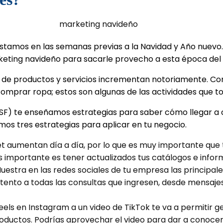
 estamos en las semanas previas a la Navidad y Año nuevo.
eting navideño para sacarle provecho a esta época del 
as de productos y servicios incrementan notoriamente. Com
 comprar ropa; estos son algunas de las actividades que t
TSF) te enseñamos estrategias para saber cómo llegar a c
s tres estrategias para aplicar en tu negocio.
net aumentan día a día, por lo que es muy importante qu
ás importante es tener actualizados tus catálogos e info
uestra en las redes sociales de tu empresa las principa
tento a todas las consultas que ingresen, desde mensaje
Reels en Instagram a un video de TikTok te va a permitir 
ductos. Podrías aprovechar el video para dar a conocer 