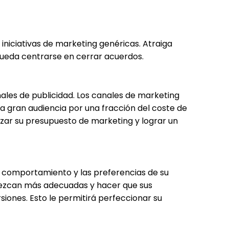
niciativas de marketing genéricas. Atraiga
 pueda centrarse en cerrar acuerdos.
les de publicidad. Los canales de marketing
na gran audiencia por una fracción del coste de
izar su presupuesto de marketing y lograr un
l comportamiento y las preferencias de su
arezcan más adecuadas y hacer que sus
ones. Esto le permitirá perfeccionar su