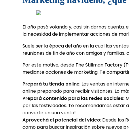
El año pasó volando y, casi sin darnos cuenta,
la necesidad de implementar acciones de mark
Suele ser la época del año en la cual las vent
reuniones de fin de año con amigos y familias,
Por este motivo, desde The Stillman Factory (
mediante acciones de marketing. Te compartimo
Prepará tu tienda online
: Las ventas en inter
online preparado para recibir visitantes. Lo m
Prepará contenido para las redes sociales:
M
por las festividades. Te recomendamos estar a
convertir en una venta!
Aprovechá el potencial del video
: Desde los 
como para buscar inspiración sobre nuevos pro