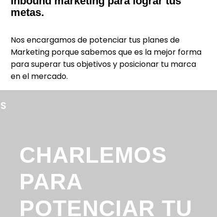
Inbound marketing para lograr tus
metas.
Nos encargamos de potenciar tus planes de
Marketing porque sabemos que es la mejor forma
para superar tus objetivos y posicionar tu marca
en el mercado.
S
CHARLEMOS
PARA
POTENCIAR TU