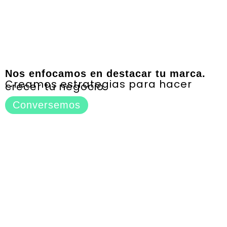
Nos enfocamos en destacar tu marca.
Creamos estrategias para hacer
crecer tu negocio.
Conversemos