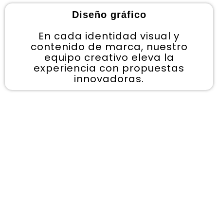
Diseño gráfico
En cada identidad visual y
contenido de marca, nuestro
equipo creativo eleva la
experiencia con propuestas
innovadoras.
Nuestro trabajo
marca la diferencia
a la hora de alcanzar
tus objetivos.