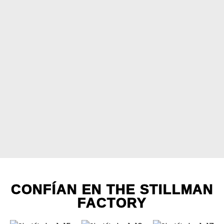
PRESENCIA
GLOBAL
CONFÍAN EN THE STILLMAN
Con más de 15
FACTORY
años de
experiencia