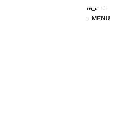
EN_US
ES
MENU