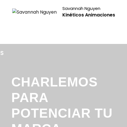
Savannah Nguyen
Kinéticos Animaciones
S
CHARLEMOS
PARA
POTENCIAR TU