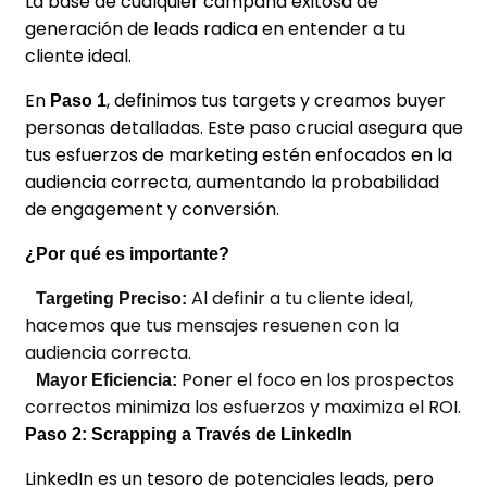
La base de cualquier campaña exitosa de
generación de leads radica en entender a tu
cliente ideal.
En
, definimos tus targets y creamos buyer
Paso 1
personas detalladas. Este paso crucial asegura que
tus esfuerzos de marketing estén enfocados en la
audiencia correcta
, aumentando la probabilidad
de engagement y conversión.
¿Por qué es importante?
Al definir a tu cliente ideal,
Targeting Preciso:
hacemos que tus mensajes resuenen con la
audiencia correcta.
Poner el foco en los prospectos
Mayor Eficiencia:
correctos minimiza los esfuerzos y maximiza el ROI.
Paso 2: Scrapping a Través de LinkedIn
LinkedIn es un tesoro de potenciales leads, pero