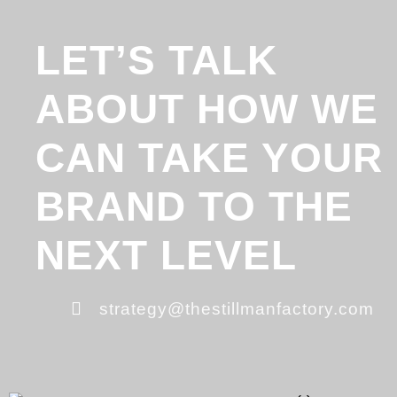
LET’S TALK
ABOUT HOW WE
CAN TAKE YOUR
BRAND TO THE
NEXT LEVEL
strategy@thestillmanfactory.com