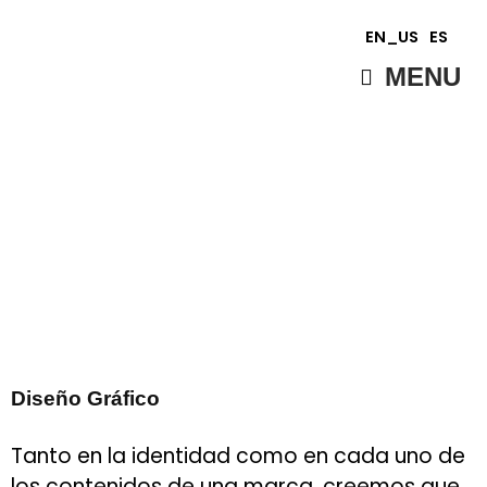
EN_US
ES
MENU
Diseño Gráfico
Tanto en la identidad como en cada uno de
los contenidos de una marca, creemos que