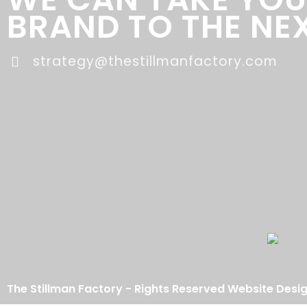
BRAND TO THE NEX
strategy@thestillmanfactory.com
The Stillman Factory - Rights Reserved Website Desi