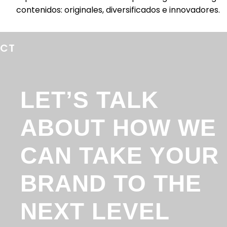
contenidos: originales, diversificados e innovadores.
ECT
LET’S TALK
ABOUT HOW WE
CAN TAKE YOUR
BRAND TO THE
NEXT LEVEL