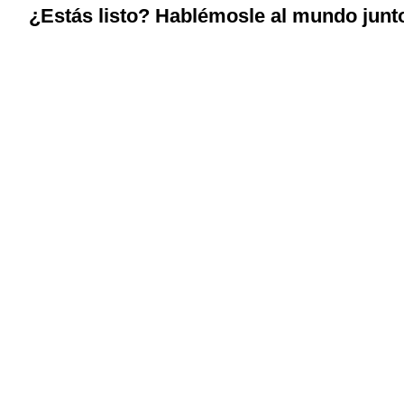
¿Estás listo? Hablémosle al mundo junt