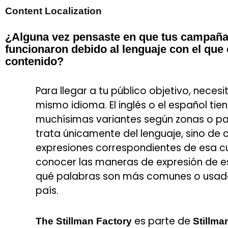
Content Localization
¿Alguna vez pensaste en que tus campañas
funcionaron debido al lenguaje con el que 
contenido?
Para llegar a tu público objetivo, necesi
mismo idioma. El inglés o el español tie
muchísimas variantes según zonas o pa
trata únicamente del lenguaje, sino de 
expresiones correspondientes de esa cu
conocer las maneras de expresión de es
qué palabras son más comunes o usad
país.
es parte de
The Stillman Factory
Stillma