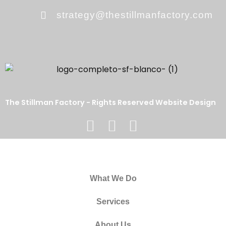
strategy@thestillmanfactory.com
The Stillman Factory - Rights Reserved Website Design
What We Do
Services
About Us