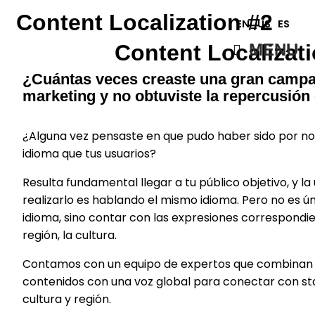
Content Localization #2
EN_US
ES
MENU
Content Localizat
¿Cuántas veces creaste una gran camp
marketing y no obtuviste la repercusió
¿Alguna vez pensaste en que pudo haber sido por no
idioma que tus usuarios?
Resulta fundamental llegar a tu público objetivo, y l
realizarlo es hablando el mismo idioma. Pero no es 
idioma, sino contar con las expresiones correspondi
región, la cultura.
Contamos con un equipo de expertos que combinan l
contenidos con una voz global para conectar con s
cultura y región.